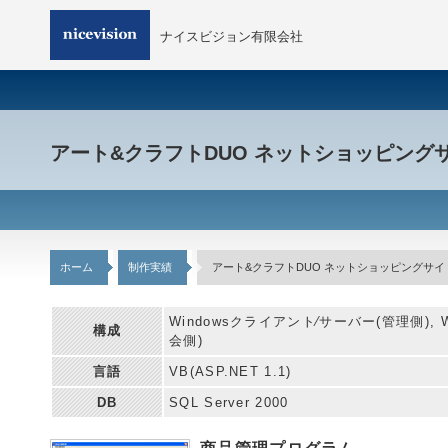
ナイスビジョン有限会社
アート&クラフトDUO ネットショッピング
ホーム
制作実績
アート&クラフトDUO ネットショッピングサイ
Windowsクライアント⁄サーバー(管理側), Windo
構成
会側)
言語
VB(ASP.NET 1.1)
DB
SQL Server 2000