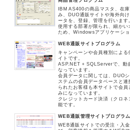
商品管理プログラム
IBM AS400の商品マスタ、
み、DUO通販サイトや海外向
ータを、登録、管理を行います
使用する部署が限られ、細かい
ため、Windowsアプリケー
WEB通販サイトプログラム
キャンペーンや会員種別による
イトです。
ASP.NET + SQLServe
なっています。
会員データに関しては、DUOシ
ステムの会員データベースと連
られたお客様も本サイトで会員
みになっています。
クレジットカード決済（クロネ
能です。
WEB通販管理サイトプログラ
WEB通販サイトでの受注・入